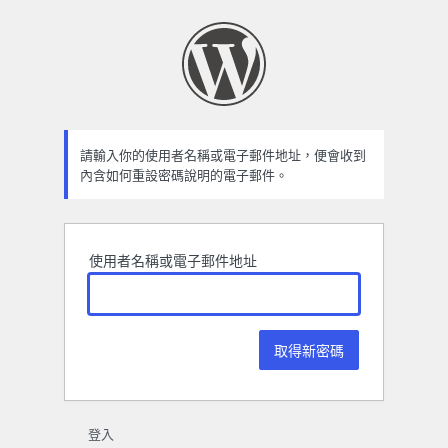
忘
記
密
碼
請輸入你的使用者名稱或電子郵件地址，便會收到
內含如何重設密碼說明的電子郵件。
使用者名稱或電子郵件地址
登入