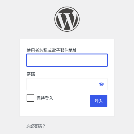
登
入
使用者名稱或電子郵件地址
密碼
保持登入
忘記密碼？