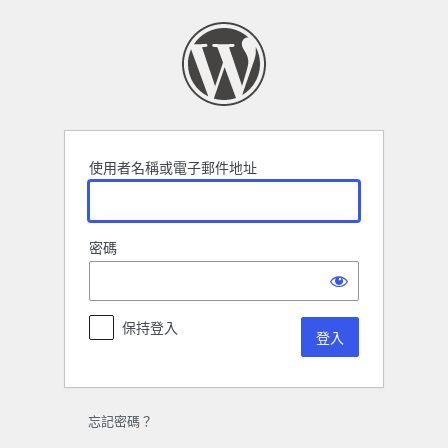
登
入
使用者名稱或電子郵件地址
密碼
保持登入
忘記密碼？