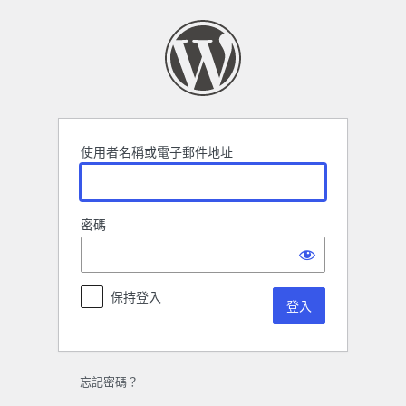
登
入
使用者名稱或電子郵件地址
密碼
保持登入
忘記密碼？