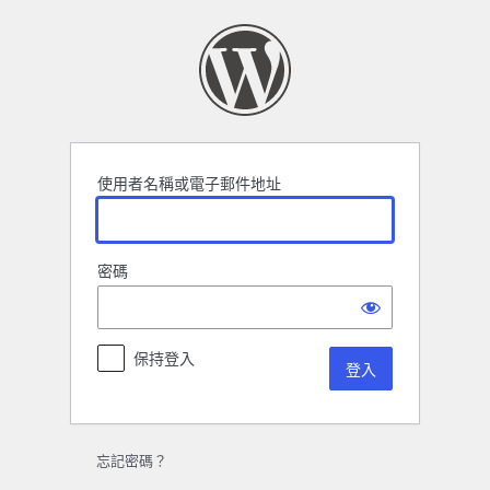
登
入
使用者名稱或電子郵件地址
密碼
保持登入
忘記密碼？