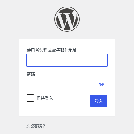
登
入
使用者名稱或電子郵件地址
密碼
保持登入
忘記密碼？