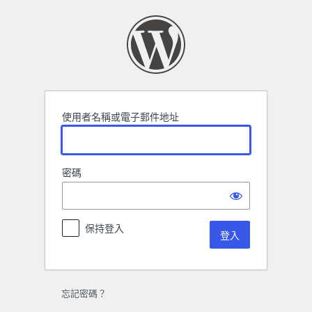
登
入
使用者名稱或電子郵件地址
密碼
保持登入
忘記密碼？