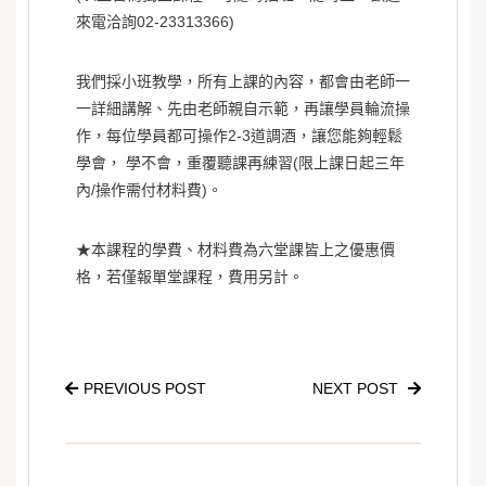
來電洽詢02-23313366)
我們採小班教學，所有上課的內容，都會由老師一
一詳細講解、先由老師親自示範，再讓學員輪流操
作，每位學員都可操作2-3道調酒，讓您能夠輕鬆
學會， 學不會，重覆聽課再練習(限上課日起三年
內/操作需付材料費)。
★本課程的學費、材料費為六堂課皆上之優惠價
格，若僅報單堂課程，費用另計。
PREVIOUS POST
NEXT POST