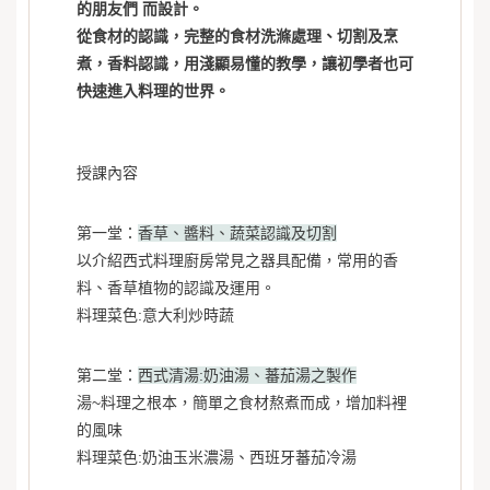
的朋友們 而設計。
從食材的認識，完整的食材洗滌處理、切割及烹
煮，香料認識，用淺顯易懂的教學，讓初學者也可
快速進入料理的世界。
授課內容
第一堂：
香草、醬料、蔬菜認識及切割
以介紹西式料理廚房常見之器具配備，常用的香
料、香草植物的認識及運用。
料理菜色:意大利炒時蔬
第二堂：
西式清湯:奶油湯、蕃茄湯之製作
湯~料理之根本，簡單之食材熬煮而成，增加料裡
的風味
料理菜色:奶油玉米濃湯、西班牙蕃茄冷湯