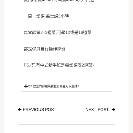
一周一堂課,每堂課3小時
每堂課做2~3道菜,可學12或是18道菜
都是學員自行操作練習
PS.(只有中式新手班是每堂課做2道菜)
Q2:教室的非證照課程有哪些可以選擇?
PREVIOUS POST
NEXT POST