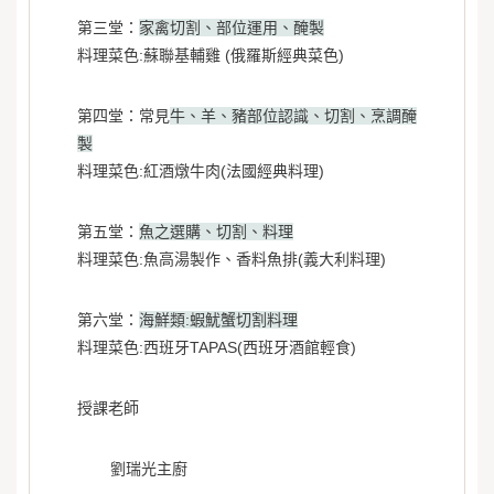
第三堂：
家禽切割、部位運用、醃製
料理菜色:蘇聯基輔雞 (俄羅斯經典菜色)
第四堂：常見
牛、羊、豬部位認識、切割、烹調醃
製
料理菜色:紅酒燉牛肉(法國經典料理)
第五堂：
魚之選購、切割、料理
料理菜色:魚高湯製作、香料魚排(義大利料理)
第六堂：
海鮮類:蝦魷蟹切割料理
料理菜色:西班牙TAPAS(西班牙酒館輕食)
授課老師
劉瑞光主廚