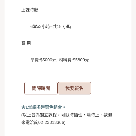
上課時數
6堂x3小時=共18 小時
費 用
學費:$5000元 材料費:$5800元
開課時間
我要報名
★1堂課多道菜色組合
。
(以上皆為獨立課程，可隨時插班，隨時上。歡迎
來電洽詢02-23313366)