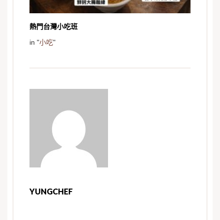
熱門台灣小吃班
in "
小吃
"
YUNGCHEF