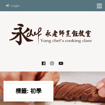
Login
標籤:
初學