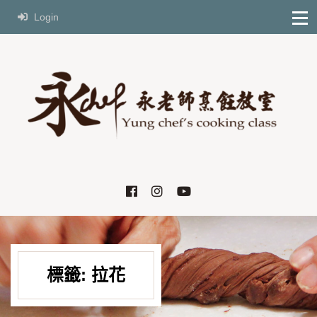
Login
標籤:
拉花