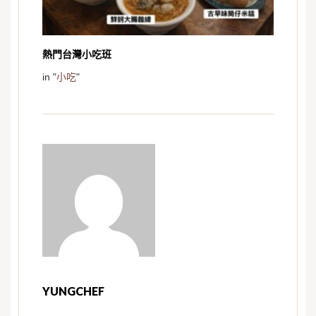
熱門台灣小吃班
in "
小吃
"
YUNGCHEF