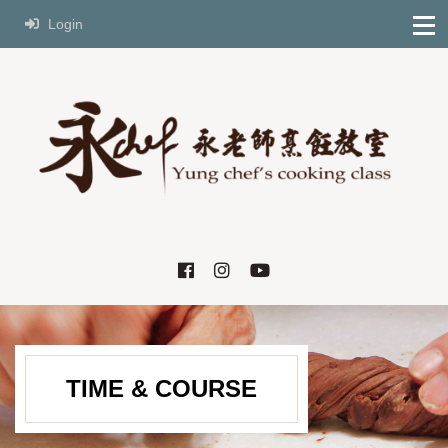
Login
TIME & COURSE