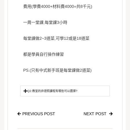
費用(學費4000+材料費4000=共8千元)
一周一堂課,每堂課3小時
每堂課做2~3道菜,可學12或是18道菜
都是學員自行操作練習
PS.(只有中式新手班是每堂課做2道菜)
Q2:教室的非證照課程有哪些可以選擇?
PREVIOUS POST
NEXT POST