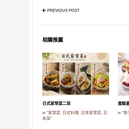
PREVIOUS POST
相關推薦
日式家常菜二班
蛋糕
in "
家常菜,
日式料理,
日本家常菜,
日
in "
新
本菜
"