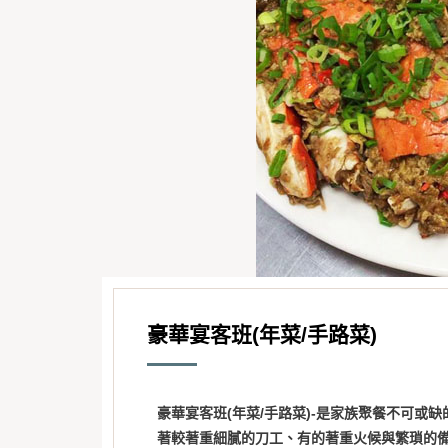
豪華宴客班(年菜/手路菜)
豪華宴客班(年菜/手路菜)-是家族聚餐不可
著較著重細膩的刀工、有的著重火候與繁瑣的