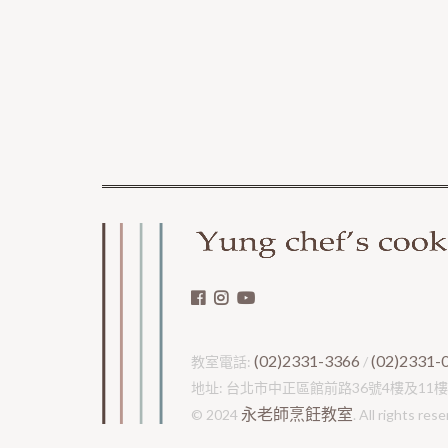
(02)2331-3366
(02)2331-
教室電話:
/
地址: 台北市中正區館前路36號4樓及11樓
永老師烹飪教室
© 2024
. All rights res