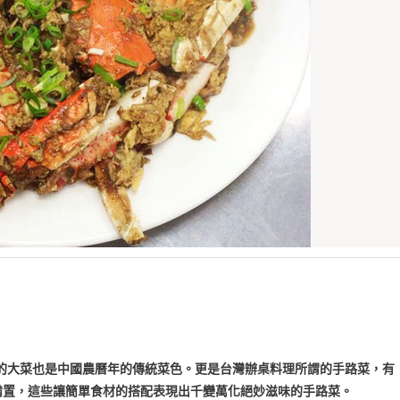
或缺的大菜也是中國農曆年的傳統菜色。更是台灣辦桌料理所謂的手路菜，有
備置，這些讓簡單食材的搭配表現出千變萬化絕妙滋味的手路菜。