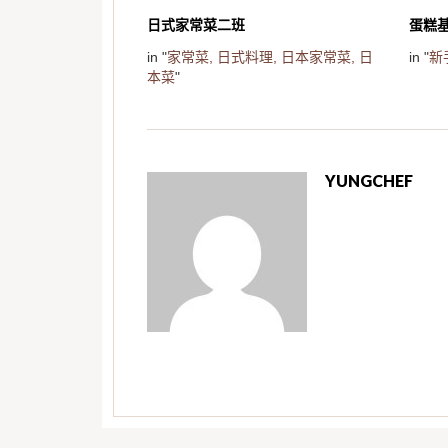
日式家常菜二班
蛋糕
in "
家常菜,
日式料理,
日本家常菜,
日
in "
新
本菜
"
YUNGCHEF