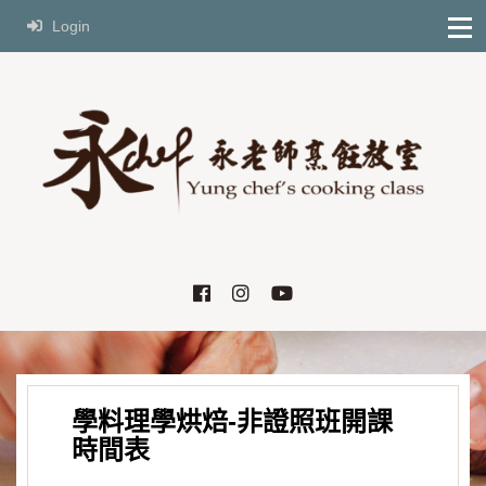
Login
學料理學烘焙-非證照班開課
時間表