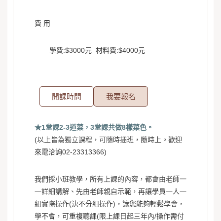
費 用
學費:$3000元 材料費:$4000元
開課時間
我要報名
★1堂課2-3道菜，3堂課共做8樣菜色。
(以上皆為獨立課程，可隨時插班，隨時上。歡迎
來電洽詢02-23313366)
我們採小班教學，所有上課的內容，都會由老師一
一詳細講解、先由老師親自示範，再讓學員一人一
組實際操作(決不分組操作)，讓您能夠輕鬆學會，
學不會，可重複聽課(限上課日起三年內/操作需付