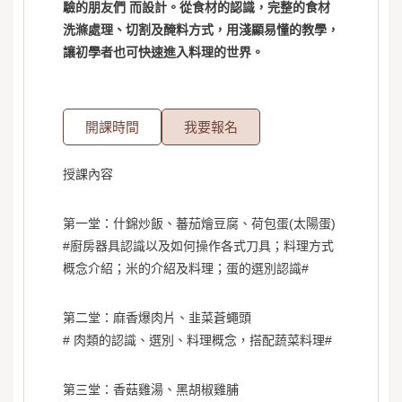
驗的朋友們 而設計。從食材的認識，完整的食材
洗滌處理、切割及醃料方式，用淺顯易懂的教學，
讓初學者也可快速進入料理的世界。
開課時間
我要報名
授課內容
第一堂：什錦炒飯、蕃茄燴豆腐、荷包蛋(太陽蛋)
#廚房器具認識以及如何操作各式刀具；料理方式
概念介紹；米的介紹及料理；蛋的選別認識#
第二堂：麻香爆肉片、韭菜蒼蠅頭
# 肉類的認識、選別、料理概念，搭配蔬菜料理#
第三堂：香菇雞湯、黑胡椒雞脯