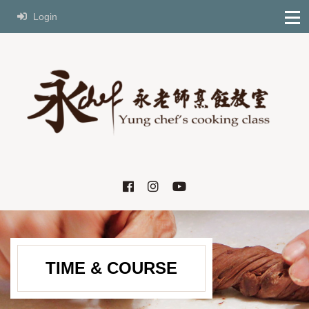
Login
TIME & COURSE