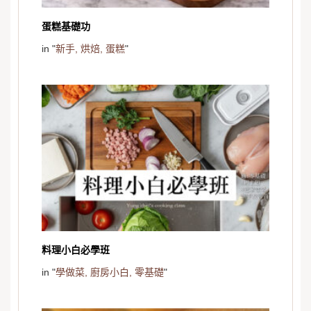
蛋糕基礎功
in "
新手,
烘焙,
蛋糕
"
料理小白必學班
in "
學做菜,
廚房小白,
零基礎
"