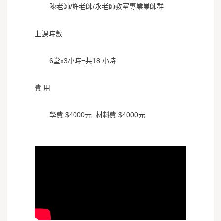
陳老師/許老師/永老師教室專業業師群
上課時數
6堂x3小時=共18 小時
費 用
學費:$4000元 材料費:$4000元