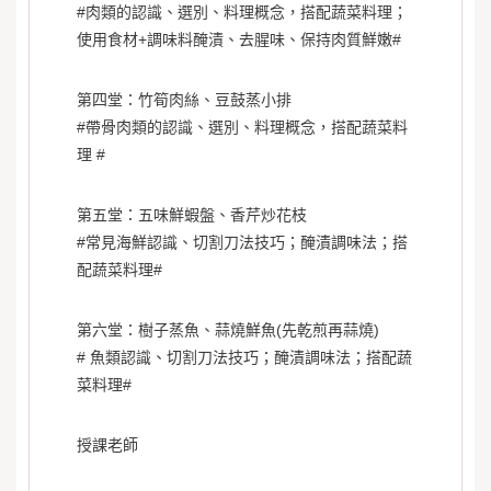
#肉類的認識、選別、料理概念，搭配蔬菜料理；
使用食材+調味料醃漬、去腥味、保持肉質鮮嫩#
第四堂：竹筍肉絲、豆鼓蒸小排
#帶骨肉類的認識、選別、料理概念，搭配蔬菜料
理 #
第五堂：五味鮮蝦盤、香芹炒花枝
#常見海鮮認識、切割刀法技巧；醃漬調味法；搭
配蔬菜料理#
第六堂：樹子蒸魚、蒜燒鮮魚(先乾煎再蒜燒)
# 魚類認識、切割刀法技巧；醃漬調味法；搭配蔬
菜料理#
授課老師