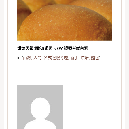
烘焙丙級(麵包)證照 NEW 證照考試內容
in "
丙級,
入門,
各式證照考題,
新手,
烘焙,
麵包
"