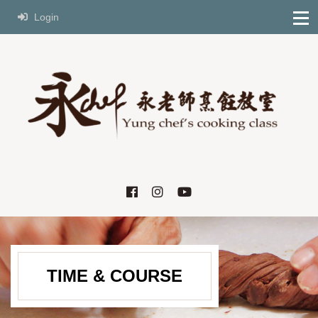
Login
TIME & COURSE