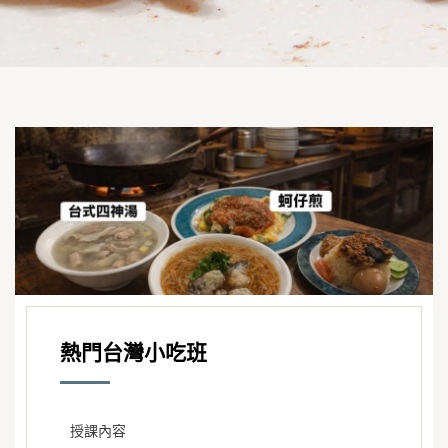
熱門台灣小吃班
授課內容