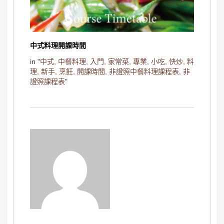
中式料理開課時間
in "
中式,
中餐料理,
入門,
家常菜,
專業,
小吃,
快炒,
料
理,
新手,
烹飪,
開課時間,
非證照中餐料理課程表,
非
證照課程表
"