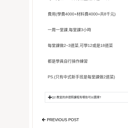
費用(學費4000+材料費4000=共8千元)
一周一堂課,每堂課3小時
每堂課做2~3道菜,可學12或是18道菜
都是學員自行操作練習
PS.(只有中式新手班是每堂課做2道菜)
Q2:教室的非證照課程有哪些可以選擇?
PREVIOUS POST