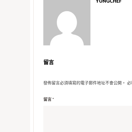
YUNGCHEF
留言
發佈留言必須填寫的電子郵件地址不會公開。
必
留言
*