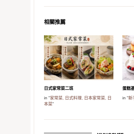
相關推薦
日式家常菜二班
蛋糕
in "
家常菜,
日式料理,
日本家常菜,
日
in "
新
本菜
"